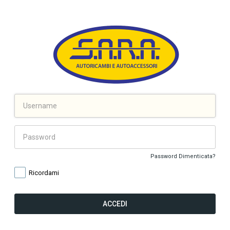
Password Dimenticata?
Ricordami
ACCEDI